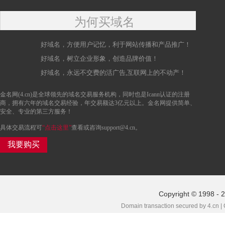
为何买域名
好域名，方便用户记忆，利于网站传播和产品推广！
好域名，树立企业形象，创造品牌价值！
好域名，永远不交费的活广告,互联网上的不动产！
金名网(4.cn)是全球领先的域名交易服务机构，同时也是Icann认证的注册
商，拥有六年的域名交易经验，年交易额达3亿元以上。金名网提供简单、
安全、专业的第三方服务！
具体交易流程可
“点击这里”
查看或咨询support@4.cn。
我要购买
Copyright © 1998 - 
Domain transaction secured by 4.cn |